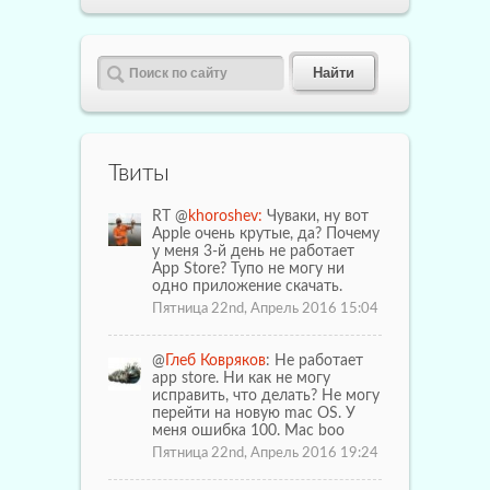
Твиты
RT @
khoroshev:
Чуваки, ну вот
Apple очень крутые, да? Почему
у меня 3-й день не работает
App Store? Тупо не могу ни
одно приложение скачать.
Пятница 22nd, Апрель 2016 15:04
@
Глеб Ковряков
: Не работает
app store. Ни как не могу
исправить, что делать? Не могу
перейти на новую mac OS. У
меня ошибка 100. Mac boo
Пятница 22nd, Апрель 2016 19:24