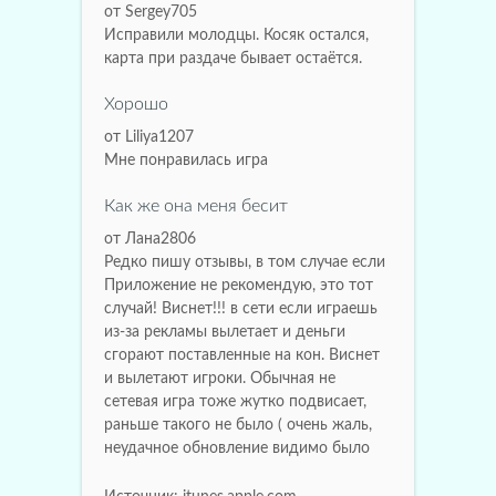
от Sergey705
Исправили молодцы. Косяк остался,
карта при раздаче бывает остаётся.
Хорошо
от Liliya1207
Мне понравилась игра
Как же она меня бесит
от Лана2806
Редко пишу отзывы, в том случае если
Приложение не рекомендую, это тот
случай! Виснет!!! в сети если играешь
из-за рекламы вылетает и деньги
сгорают поставленные на кон. Виснет
и вылетают игроки. Обычная не
сетевая игра тоже жутко подвисает,
раньше такого не было ( очень жаль,
неудачное обновление видимо было