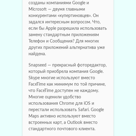
созданы компаниями Google и
Microsoft — двумя главными
конкурентами «купертиновцев». Он
задался интересным вопросом. Что,
если бы Apple разрешила использовать
замену стандартным приложениям
Телефон и Сообщения? Для многих
других приложений альтернатива уже
найдена.
Snapseed — прекрасный фоторедактор,
который приобрела компания Google.
Skype многие используют вместо
FaceTime как минимум по той причине,
что FaceTime доступен не каждому.
Многие оценили удобство
использования Chrome для iOS и
перестали использовать Safari. Google
Maps активно используют вместо
встроенных карт, а Outlook вместо
стандартного почтового клиента.