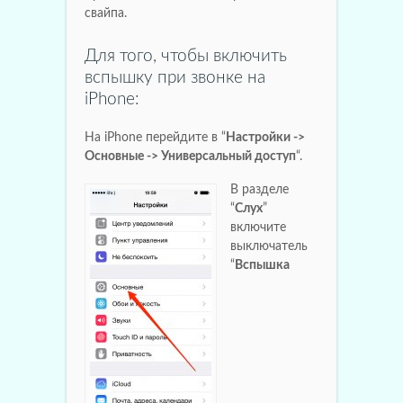
свайпа.
Для того, чтобы включить
вспышку при звонке на
iPhone:
На iPhone перейдите в “
Настройки ->
Основные -> Универсальный доступ
“.
В разделе
“
Слух
”
включите
выключатель
“
Вспышка