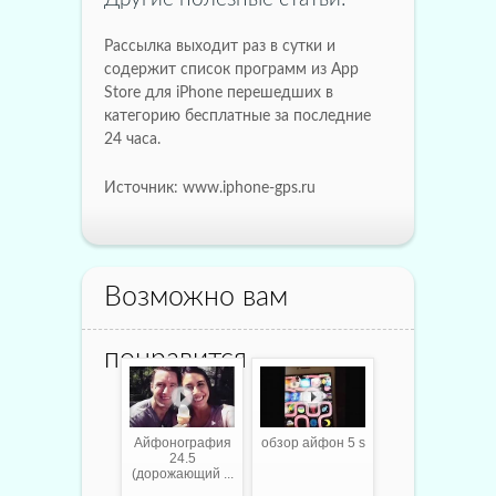
Рассылка выходит раз в сутки и
содержит список программ из App
Store для iPhone перешедших в
категорию бесплатные за последние
24 часа.
Источник: www.iphone-gps.ru
Возможно вам
понравится
Айфонография
обзор айфон 5 s
24.5
(дорожающий ...