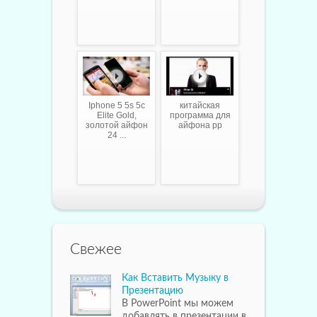
Iphone 5 5s 5c
китайская
Elite Gold,
программа для
золотой айфон
айфона pp
24 ...
Свежее
Как Вставить Музыку в
Презентацию
В PowerPoint мы можем
добавлять в презентации в