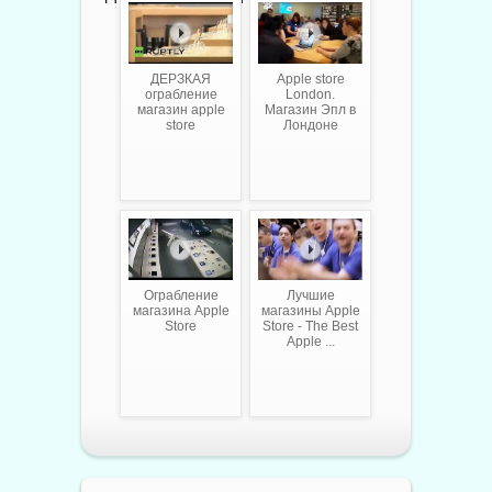
ДЕРЗКАЯ
Apple store
ограбление
London.
магазин apple
Магазин Эпл в
store
Лондоне
Ограбление
Лучшие
магазина Apple
магазины Apple
Store
Store - The Best
Apple ...