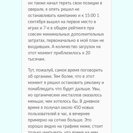
он также начал терять свои позиции в
оверале, я опять решил не
останавливать кампанию и к 15:00 1
сентября вышел на первое место в
играх и 7-е в общем рейтинге при
совсем минимальных дополнительных
затратах, первоначально в мой план не
входивших. А количество загрузок на
этот момент приблизилось к 20
тысячам.
Тут, пожалуй, самое время поговорить
об органике. Тем более, что в этот
момент я решил остановить рекламу и
понаблюдать что будет дальше. Увы,
но органических инсталлов оказалось
меньше, чем хотелось бы. В дневное
время я получал около 450 новых
пользователей в час, в вечернее
примерно на сотню больше. Это
хорошо видно на графике ниже, стоит
только учитывать, что время на нем