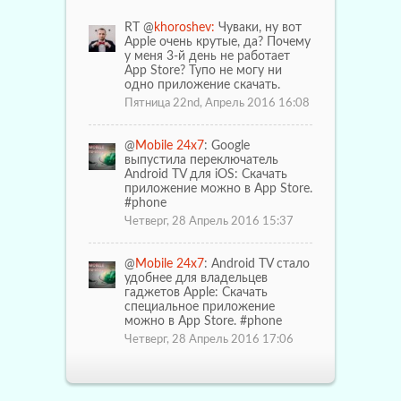
RT @
khoroshev:
Чуваки, ну вот
Apple очень крутые, да? Почему
у меня 3-й день не работает
App Store? Тупо не могу ни
одно приложение скачать.
Пятница 22nd, Апрель 2016 16:08
@
Mobile 24x7
: Google
выпустила переключатель
Android TV для iOS: Скачать
приложение можно в App Store.
#phone
Четверг, 28 Апрель 2016 15:37
@
Mobile 24x7
: Android TV стало
удобнее для владельцев
гаджетов Apple: Скачать
специальное приложение
можно в App Store. #phone
Четверг, 28 Апрель 2016 17:06