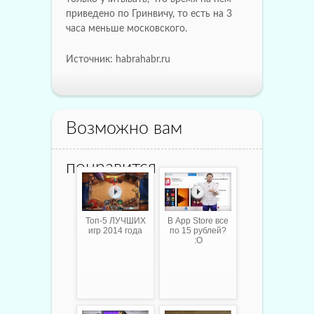
приведено по Гринвичу, то есть на 3
часа меньше московского.
Источник: habrahabr.ru
Возможно вам
понравится
Топ-5 ЛУЧШИХ
В App Store все
игр 2014 года
по 15 рублей?
:O