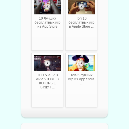
10 Лучших
Топ 10
бесплатных игр
бесплатных игр
из App Store
в Apple Store ...
ТОП 5 ИГР В
Топ-5 лучших
APP STORE В
игр из App Store
КОТОРЫЕ
...
БУДУТ ...