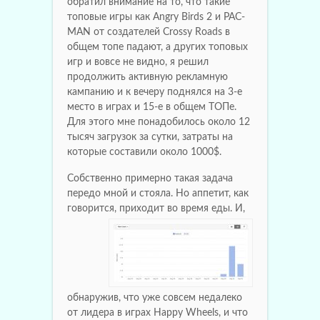
обратил внимание на то, что такие
топовые игры как Angry Birds 2 и PAC-
MAN от создателей Crossy Roads в
общем топе падают, а других топовых
игр и вовсе не видно, я решил
продолжить активную рекламную
кампанию и к вечеру поднялся на 3-е
место в играх и 15-е в общем ТОПе.
Для этого мне понадобилось около 12
тысяч загрузок за сутки, затраты на
которые составили около 1000$.
Собственно примерно такая задача
передо мной и стояла. Но аппетит, как
говорится, приходит во время еды.
И,
обнаружив, что уже совсем недалеко
от лидера в играх Happy Wheels, и что