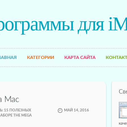
рограммы для iM
ЛАВНАЯ
КАТЕГОРИИ
КАРТА САЙТА
КОНТАК
Св
а Mac
: 15 ПОЛЕЗНЫХ
МАЙ 14, 2016
АБОРЕ THE MEGA
кач