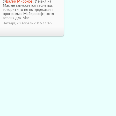
@
Валик Миронов
: У меня на
Mac не запускается таблетка,
говорит что не потдерживает
программы Майкрософт, хотя
версия для Mac
Четверг, 28 Апрель 2016 11:45