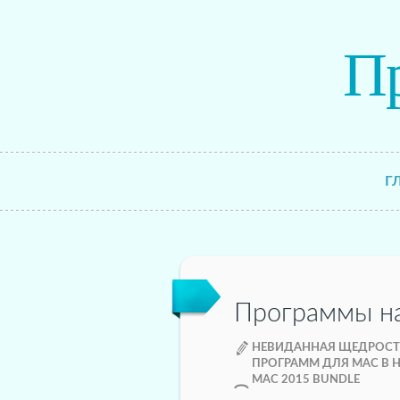
П
Г
Программы н
НЕВИДАННАЯ ЩЕДРОСТЬ
ПРОГРАММ ДЛЯ MAC В Н
MAC 2015 BUNDLE