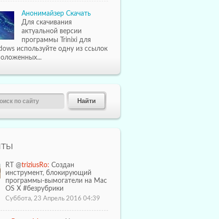
Анонимайзер Скачать
Для скачивания
актуальной версии
программы Trinixi для
dows используйте одну из ссылок
оложенных...
иты
RT @
triziusRo:
Создан
инструмент, блокирующий
программы-вымогатели на Mac
OS X #безрубрики
Суббота, 23 Апрель 2016 04:39