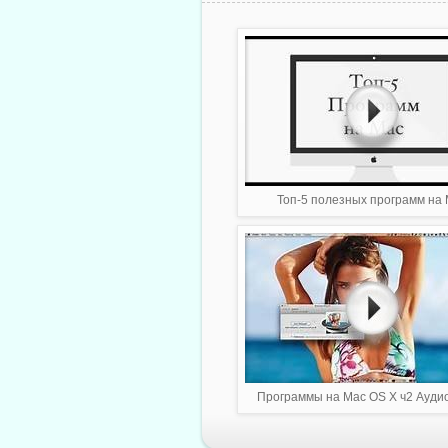
Топ-5 полезных программ на
Программы на Mac OS X ч2 Ауди