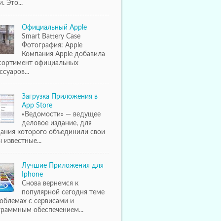
. Это...
Официальный Apple
Smart Battery Case
Фотография: Apple
Компания Apple добавила
ссортимент официальных
ссуаров...
Загрузка Приложения в
App Store
«Ведомости» — ведущее
деловое издание, для
дания которого объединили свои
 известные...
Лучшие Приложения для
Iphone
Снова вернемся к
популярной сегодня теме
облемах с сервисами и
граммным обеспечением...