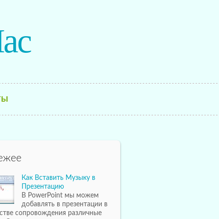
ac
ТЫ
ежее
Как Вставить Музыку в
Презентацию
В PowerPoint мы можем
добавлять в презентации в
естве сопровождения различные