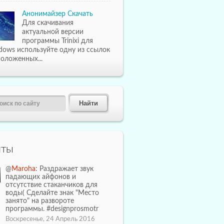
Анонимайзер Скачать
Для скачивания
актуальной версии
программы Trinixi для
dows используйте одну из ссылок
оложенных...
иты
@
Maroha
: Раздражает звук
падающих айфонов и
отсутствие стаканчиков для
воды( Сделайте знак "Место
занято" на развороте
программы. #designprosmotr
Воскресенье, 24 Апрель 2016