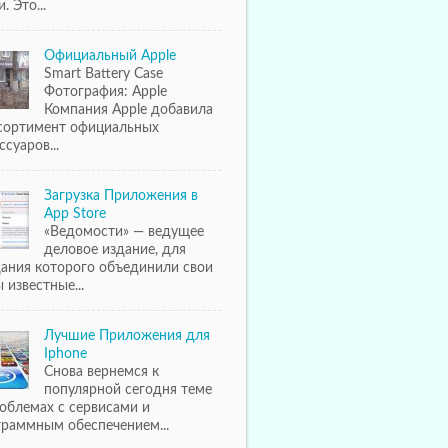
. Это...
Официальный Apple
Smart Battery Case
Фотография: Apple
Компания Apple добавила
ссортимент официальных
ссуаров...
Загрузка Приложения в
App Store
«Ведомости» — ведущее
деловое издание, для
дания которого объединили свои
 известные...
Лучшие Приложения для
Iphone
Снова вернемся к
популярной сегодня теме
облемах с сервисами и
граммным обеспечением...