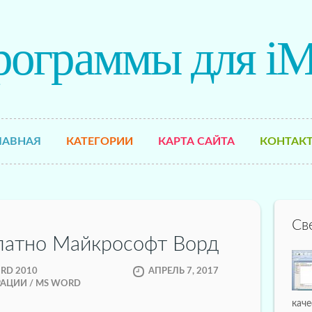
рограммы для iM
ЛАВНАЯ
КАТЕГОРИИ
КАРТА САЙТА
КОНТАК
Св
латно Майкрософт Ворд
RD 2010
АПРЕЛЬ 7, 2017
РАЦИИ / MS WORD
кач