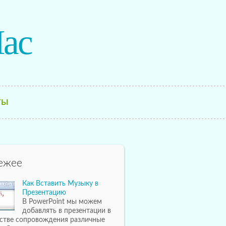
ac
ТЫ
ежее
Как Вставить Музыку в
Презентацию
В PowerPoint мы можем
добавлять в презентации в
естве сопровождения различные