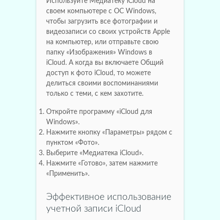
Используйте Медиатеку iCloud на
своем компьютере с ОС Windows,
чтобы загрузить все фотографии и
видеозаписи со своих устройств Apple
на компьютер, или отправьте свою
папку «Изображения» Windows в
iCloud. А когда вы включаете Общий
доступ к фото iCloud, то можете
делиться своими воспоминаниями
только с теми, с кем захотите.
Откройте программу «iCloud для
Windows».
Нажмите кнопку «Параметры» рядом с
пунктом «Фото».
Выберите «Медиатека iCloud».
Нажмите «Готово», затем нажмите
«Применить».
Эффективное использование
учетной записи iCloud