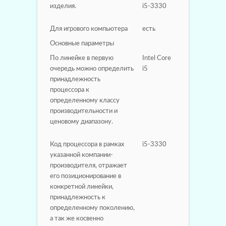
изделия.
i5-3330
Для игрового компьютера
есть
Основные параметры
По линейке в первую
Intel Core
очередь можно определить
i5
принадлежность
процессора к
определенному классу
производительности и
ценовому диапазону.
Код процессора в рамках
i5-3330
указанной компании-
производителя, отражает
его позиционирование в
конкретной линейки,
принадлежность к
определенному поколению,
а так же косвенно