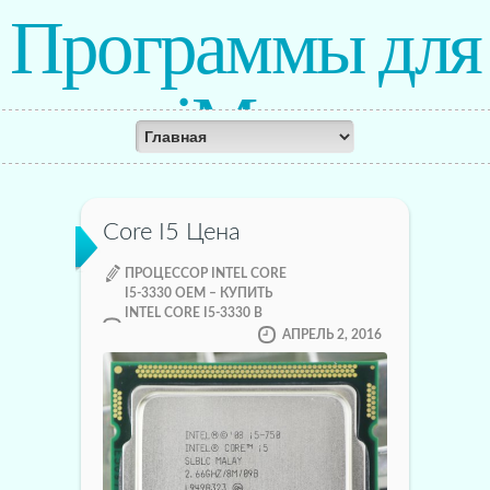
Программы для
iMac
Core I5 Цена
ПРОЦЕССОР INTEL CORE
I5-3330 OEM – КУПИТЬ
INTEL CORE I5-3330 В
АПРЕЛЬ 2, 2016