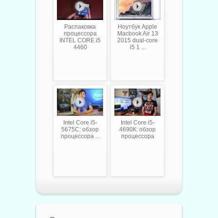
Распаковка
Ноутбук Apple
процессора
Macbook Air 13
INTEL CORE i5
2015 dual-core
4460
i5 1 ...
Intel Core i5-
Intel Core i5-
5675C: обзор
4690К: обзор
процессора ...
процессора