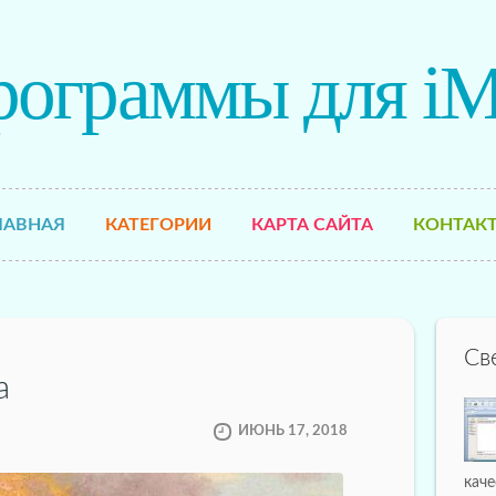
рограммы для iM
ЛАВНАЯ
КАТЕГОРИИ
КАРТА САЙТА
КОНТАК
Св
а
ИЮНЬ 17, 2018
кач