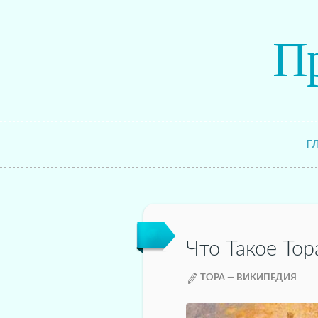
П
Г
Что Такое Тор
ТОРА — ВИКИПЕДИЯ