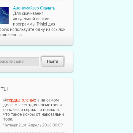
Анонимайзер Скачать
Для скачивания
актуальной версии
программы Trinixi для
dows используйте одну из ссылок
оложенных...
иты
@
сердце оленье
: а на самом
деле, мы сегодня посмотрели
оч клевый сериал. и познали,
что такое искры от наковальни
тора.
Четверг 21st, Апрель 2016 00:09