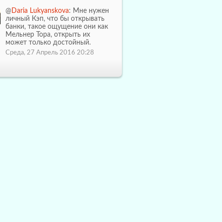
@
Daria Lukyanskova
: Мне нужен
личный Кэп, что бы открывать
банки, такое ощущение они как
Мельнер Тора, открыть их
может только достойный.
Среда, 27 Апрель 2016 20:28