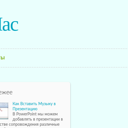
ac
ТЫ
ежее
Как Вставить Музыку в
Презентацию
В PowerPoint мы можем
добавлять в презентации в
естве сопровождения различные