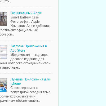
. Это...
Официальный Apple
Smart Battery Case
Фотография: Apple
Компания Apple добавила
ссортимент официальных
ссуаров...
Загрузка Приложения в
App Store
«Ведомости» — ведущее
деловое издание, для
дания которого объединили свои
 известные...
Лучшие Приложения для
Iphone
Снова вернемся к
популярной сегодня теме
облемах с сервисами и
граммным обеспечением...