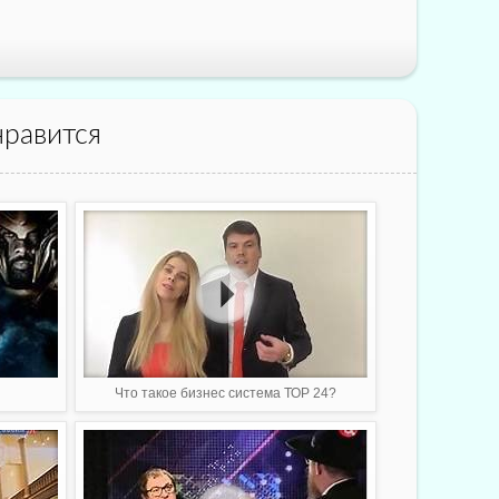
равится
Что такое бизнес система ТОР 24?