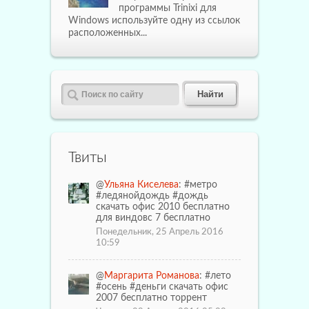
программы Trinixi для
Windows используйте одну из ссылок
расположенных...
Твиты
@
Ульяна Киселева
: #метро
#ледянойдождь #дождь
скачать офис 2010 бесплатно
для виндовс 7 бесплатно
Понедельник, 25 Апрель 2016
10:59
@
Маргарита Романова
: #лето
#осень #деньги скачать офис
2007 бесплатно торрент