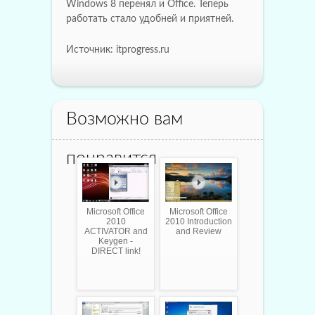
Windows 8 перенял и Office. Теперь
работать стало удобней и приятней.
Источник: itprogress.ru
Возможно вам
понравится
Microsoft Office
Microsoft Office
2010
2010 Introduction
ACTIVATOR and
and Review
Keygen -
DIRECT link!